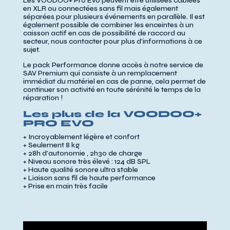
Les VOODOO+ Pro Evo peuvent être utilisées câblées
en XLR ou connectées sans fil mais également
séparées pour plusieurs événements en parallèle. Il est
également possible de combiner les enceintes à un
caisson actif en cas de possibilité de raccord au
secteur, nous contacter pour plus d’informations à ce
sujet.
Le pack Performance donne accès à notre service de
SAV Premium qui consiste à un remplacement
immédiat du matériel en cas de panne, cela permet de
continuer son activité en toute sérénité le temps de la
réparation !
Les plus de la VOODOO+
PRO EVO
+ Incroyablement légère et confort
+ Seulement 8 kg
+ 28h d’autonomie , 2h30 de charge
+ Niveau sonore très élevé : 124 dB SPL
+ Haute qualité sonore ultra stable
+ Liaison sans fil de haute performance
+ Prise en main très facile