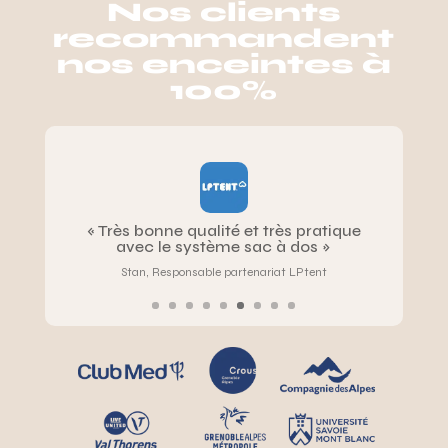
Nos clients
recommandent
nos enceintes à
100%
« Ces enceintes nous permettent d’être
définitivement tout terrain »
Marion, Collectif spectacle vivant La Folie kilomètre