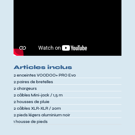
Articles inclus
2 enceintes VOODOO+ PRO Evo
2 paires de bretelles
2 chargeurs
2 câbles Mini-jack / 1,5 m
2 housses de pluie
2 câbles XLR-XLR / 20m
2 pieds légers aluminium noir
1 housse de pieds