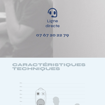

Ligne
directe
07 67 20 22 79
CARACTÉRISTIQUES
TECHNIQUES