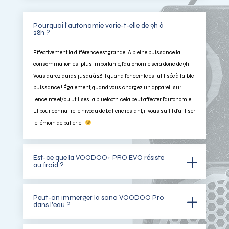
Pourquoi l’autonomie varie-t-elle de 9h à
28h ?
Effectivement la différence est grande. A pleine puissance la
consommation est plus importante, l’autonomie sera donc de 9h.
Vous aurez auras jusqu’à 28H quand l’enceinte est utilisée à faible
puissance ! Également, quand vous chargez un appareil sur
l’enceinte et/ou utilises la bluetooth, cela peut affecter l’autonomie.
Et pour connaitre le niveau de batterie restant, il vous suffit d’utiliser
le témoin de batterie !
Est-ce que la VOODOO+ PRO EVO résiste
au froid ?
Peut-on immerger la sono VOODOO Pro
dans l'eau ?