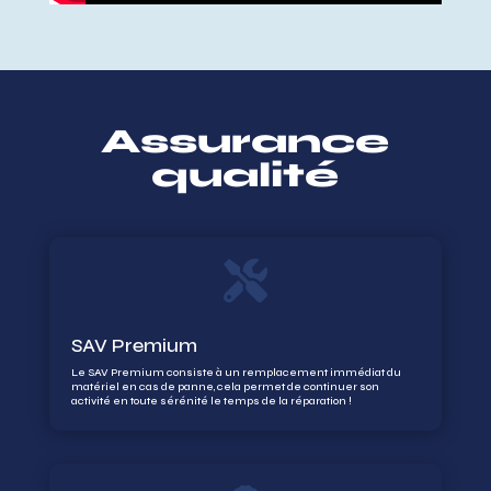
Assurance
qualité

SAV Premium
Le SAV Premium consiste à un remplacement immédiat du
matériel en cas de panne, cela permet de continuer son
activité en toute sérénité le temps de la réparation !