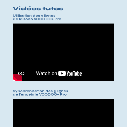
Vidéos tutos
Utilisation des 3 lignes
de la sono VOODOO+ Pro
Synchronisation des 3 lignes
de l’enceinte VOODOO+ Pro