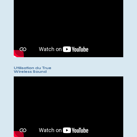
Utilisation du True
Wireless Sound