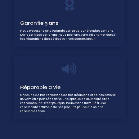

Garantie 3 ans
Nous proposons une garantie constructeur étendue de 3 ans.
Dans ce lapse de temps, nous prenons donc en charge toutes
les réparations dues à des pannes constructeur.

Réparable à vie
Chacune de nos réflexions, de nos décisions et de nos actions
doivent être pensées dans une optique de durabilité et de
responsabilité. C’est pourquoi nous avons travaillé à une
réparabilité optimale de nos produits pour qu’ils soient
réparables à vie.