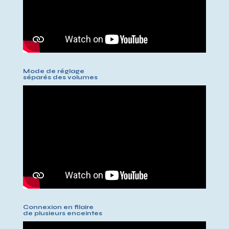
Mode de réglage
séparés des volumes
Connexion en filaire
de plusieurs enceintes