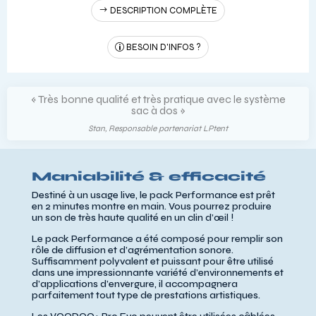
DESCRIPTION COMPLÈTE
BESOIN D'INFOS ?
« Le poids plume de cette enceinte est bluffant, c'est
un atout de taille »
Josselin, Chef Produit Audio, La Boutique du Spectacle
Maniabilité & efficacité
Destiné à un usage live, le pack Performance est prêt
en 2 minutes montre en main. Vous pourrez produire
un son de très haute qualité en un clin d’œil !
Le pack Performance a été composé pour remplir son
rôle de diffusion et d’agrémentation sonore.
Suffisamment polyvalent et puissant pour être utilisé
dans une impressionnante variété d’environnements et
d’applications d’envergure, il accompagnera
parfaitement tout type de prestations artistiques.