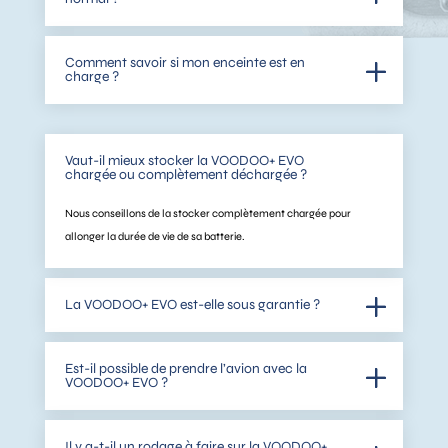
Comment savoir si mon enceinte est en
charge ?
Vaut-il mieux stocker la VOODOO+ EVO
chargée ou complètement déchargée ?
Nous conseillons de la stocker complètement chargée pour
allonger la durée de vie de sa batterie.
La VOODOO+ EVO est-elle sous garantie ?
Est-il possible de prendre l’avion avec la
VOODOO+ EVO ?
Il y a-t-il un rodage à faire sur la VOODOO+