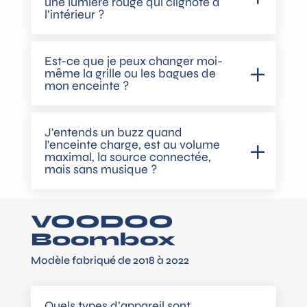
une lumière rouge qui clignote à
l’intérieur ?
Est-ce que je peux changer moi-
même la grille ou les bagues de
mon enceinte ?
J'entends un buzz quand
l'enceinte charge, est au volume
maximal, la source connectée,
mais sans musique ?
VOODOO
Boombox
Modèle fabriqué de 2018 à 2022
Quels types d’appareil sont