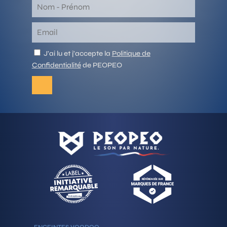
J'ai lu et j'accepte la
Politique de
Confidentialité
de PEOPEO
ENCEINTES VOODOO