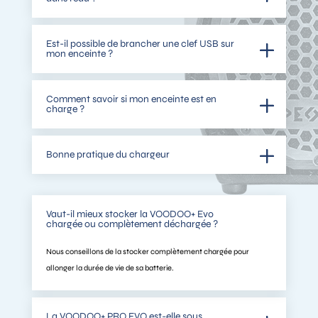
Est-il possible de brancher une clef USB sur
mon enceinte ?
Comment savoir si mon enceinte est en
charge ?
Bonne pratique du chargeur
Vaut-il mieux stocker la VOODOO+ Evo
chargée ou complètement déchargée ?
Nous conseillons de la stocker complètement chargée pour
allonger la durée de vie de sa batterie.
La VOODOO+ PRO EVO est-elle sous