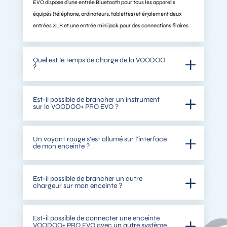
EVO dispose d’une entrée Bluetooth pour tous les appareils
équipés (téléphone, ordinateurs, tablettes) et également deux
entrées XLR et une entrée mini jack pour des connections filaires.
Quel est le temps de charge de la VOODOO
?
Est-il possible de brancher un instrument
sur la VOODOO+ PRO EVO ?
Un voyant rouge s’est allumé sur l’interface
de mon enceinte ?
Est-il possible de brancher un autre
chargeur sur mon enceinte ?
Est-il possible de connecter une enceinte
VOODOO+ PRO EVO avec un autre système