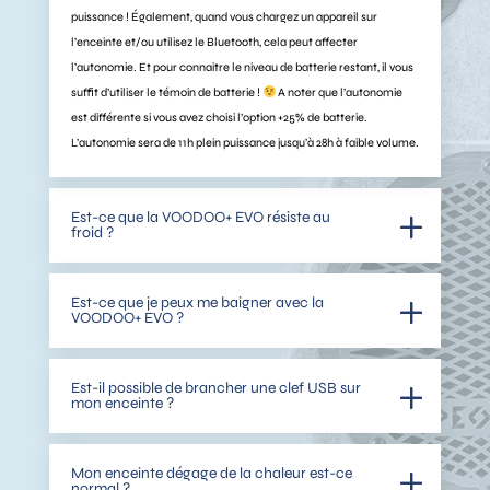
puissance ! Également, quand vous chargez un appareil sur
l’enceinte et/ou utilisez le Bluetooth, cela peut affecter
l’autonomie. Et pour connaitre le niveau de batterie restant, il vous
suffit d’utiliser le témoin de batterie !
A noter que l’autonomie
est différente si vous avez choisi l’option +25% de batterie.
L’autonomie sera de 11h plein puissance jusqu’à 28h à faible volume.
Est-ce que la VOODOO+ EVO résiste au
froid ?
Est-ce que je peux me baigner avec la
VOODOO+ EVO ?
Est-il possible de brancher une clef USB sur
mon enceinte ?
Mon enceinte dégage de la chaleur est-ce
normal ?