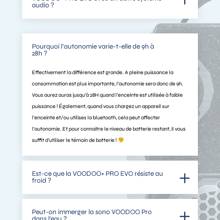
audio ?
Pourquoi l’autonomie varie-t-elle de 9h à
28h ?
Effectivement la différence est grande. A pleine puissance la
consommation est plus importante, l’autonomie sera donc de 9h.
Vous aurez auras jusqu’à 28H quand l’enceinte est utilisée à faible
puissance ! Également, quand vous chargez un appareil sur
l’enceinte et/ou utilises la bluetooth, cela peut affecter
l’autonomie. Et pour connaitre le niveau de batterie restant, il vous
suffit d’utiliser le témoin de batterie !
Est-ce que la VOODOO+ PRO EVO résiste au
froid ?
Peut-on immerger la sono VOODOO Pro
dans l'eau ?