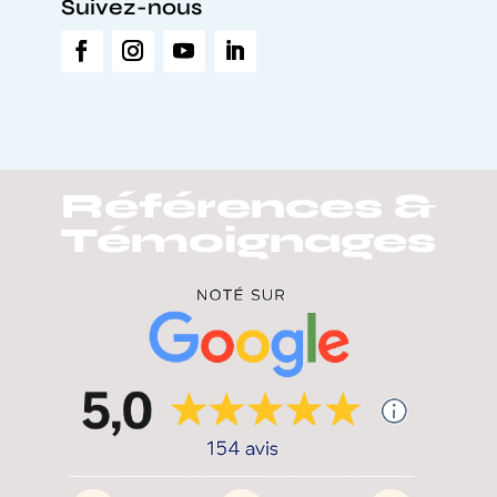
Suivez-nous
Références &
Témoignages