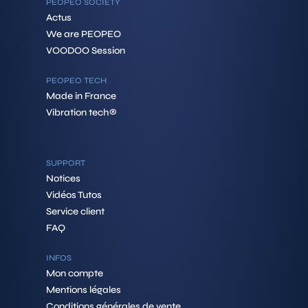
PEOPEO SOCIETY
Actus
We are PEOPEO
VOODOO Session
PEOPEO TECH
Made in France
Vibration tech®
SUPPORT
Notices
Vidéos Tutos
Service client
FAQ
INFOS
Mon compte
Mentions légales
Conditions générales de vente